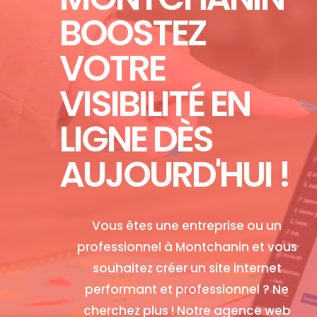
BOOSTEZ
VOTRE
VISIBILITÉ EN
LIGNE DÈS
AUJOURD'HUI !
Vous êtes une entreprise ou un
professionnel à Montchanin et vous
souhaitez créer un site internet
performant et professionnel ? Ne
cherchez plus ! Notre agence web