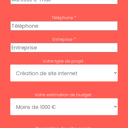
Téléphone *
Entreprise *
Votre type de projet :
Votre estimation de budget :