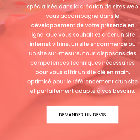
spécialisée dans la création de sites web
vous accompagne dans le
développement de votre présence en
ligne. Que vous souhaitiez créer un site
internet vitrine, un site e-commerce ou
un site sur-mesure, nous disposons des
compétences techniques nécessaires
pour vous offrir un site clé en main,
optimisé pour le référencement d’un site
et parfaitement adapté à vos besoins.
DEMANDER UN DEVIS