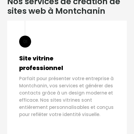
Nos services de création de
sites web à Montchanin
01
Site vitrine
professionnel
Parfait pour présenter votre entreprise à
Montchanin, vos services et générer des
contacts grâce à un design moderne et
efficace. Nos sites vitrines sont
entièrement personnalisables et conçus
pour refléter votre identité visuelle.