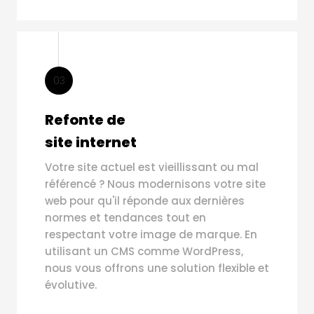
03
Refonte de
site internet
Votre site actuel est vieillissant ou mal
référencé ? Nous modernisons votre site
web pour qu'il réponde aux dernières
normes et tendances tout en
respectant votre image de marque. En
utilisant un CMS comme WordPress,
nous vous offrons une solution flexible et
évolutive.