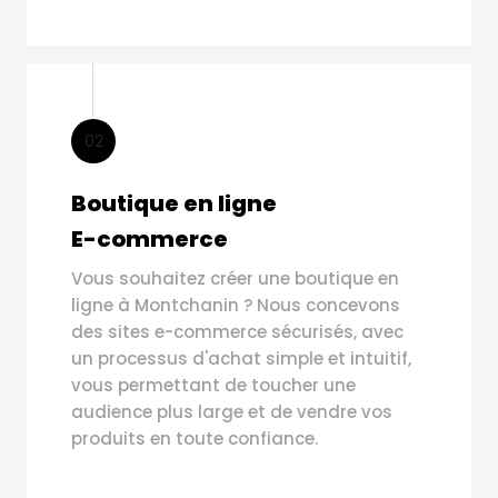
02
Boutique en ligne
E-commerce
Vous souhaitez créer une boutique en
ligne à Montchanin ? Nous concevons
des sites e-commerce sécurisés, avec
un processus d'achat simple et intuitif,
vous permettant de toucher une
audience plus large et de vendre vos
produits en toute confiance.